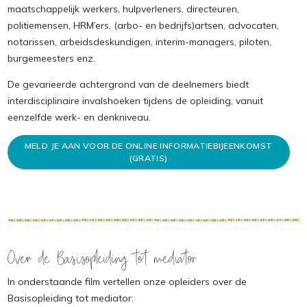
maatschappelijk werkers, hulpverleners, directeuren,
politiemensen, HRM’ers, (arbo- en bedrijfs)artsen, advocaten,
notarissen, arbeidsdeskundigen, interim-managers, piloten,
burgemeesters enz.
De gevarieerde achtergrond van de deelnemers biedt
interdisciplinaire invalshoeken tijdens de opleiding, vanuit
eenzelfde werk- en denkniveau.
MELD JE AAN VOOR DE ONLINE INFORMATIEBIJEENKOMST
(GRATIS)
Over de Basisopleiding tot mediator
In onderstaande film vertellen onze opleiders over de
Basisopleiding tot mediator: