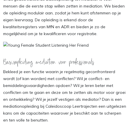
mensen die de eerste stap willen zetten in mediation. We bieden
de opleiding modulair aan, zodat je hem kunt afstemmen op je
eigen leervraag. De opleiding is erkend door de
kwaliteitsregisters van MfN en ADR en bieden je zo de
mogelijkheid om je te kwalificeren voor registratie.
Basisopleiding mediation voor professionals
Bekleed je een functie waarin je regelmatig geconfronteerd
wordt (of kan worden) met conflicten? Wil je conflict- en
bemiddelingsvaardigheden opdoen? Wil je leren beter met
conflicten om te gaan en deze om te zetten als motor voor groei
en ontwikkeling? Wil je jezelf vestigen als mediator? Dan is een
mediationopleiding bij Caleidoscoop Leertrajecten een uitgelezen
kans om de capaciteiten waarover je beschikt aan te scherpen
en ten volle te benutten.