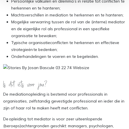
Persoonlijke valkuilen en dilemma’s in relatie tot conflicten te
herkennen en te hanteren;
Machtsverschillen in mediation te herkennen en te hanteren;
Mogelijke verwarring tussen de rol van de (interne) mediator
en de eigenlijke rol als professional in een specifieke
organisatie te bewaken;
Typische organisatieconflicten te herkennen en effectieve
strategieën te bedenken;
Onderhandelingen te voeren en te begeleiden.
Is dit iets voor jou?
De mediationopleiding is bestemd voor professionals in
organisaties, zelfstandig gevestigde professional en ieder die in
zijn of haar rol te maken heeft met conflicten.
De opleiding tot mediator is voor zeer uiteenlopende
(beroeps)achtergronden geschikt: managers, psychologen,