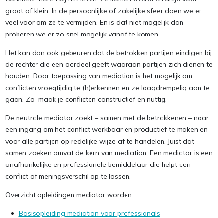
groot of klein. In de persoonlijke of zakelijke sfeer doen we er
veel voor om ze te vermijden. En is dat niet mogelijk dan
proberen we er zo snel mogelijk vanaf te komen.
Het kan dan ook gebeuren dat de betrokken partijen eindigen bij
de rechter die een oordeel geeft waaraan partijen zich dienen te
houden. Door toepassing van mediation is het mogelijk om
conflicten vroegtijdig te (h)erkennen en ze laagdrempelig aan te
gaan. Zo maak je conflicten constructief en nuttig.
De neutrale mediator zoekt – samen met de betrokkenen – naar
een ingang om het conflict werkbaar en productief te maken en
voor alle partijen op redelijke wijze af te handelen. Juist dat
samen zoeken omvat de kern van mediation. Een mediator is een
onafhankelijke en professionele bemiddelaar die helpt een
conflict of meningsverschil op te lossen.
Overzicht opleidingen mediator worden:
Basisopleiding mediation voor professionals