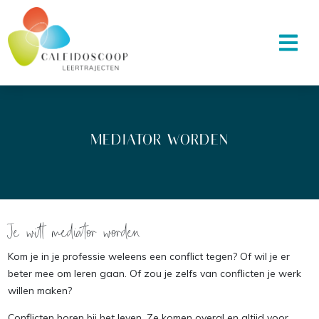
MEDIATOR WORDEN
Je wilt mediator worden
Kom je in je professie weleens een conflict tegen? Of wil je er
beter mee om leren gaan. Of zou je zelfs van conflicten je werk
willen maken?
Conflicten horen bij het leven. Ze komen overal en altijd voor,