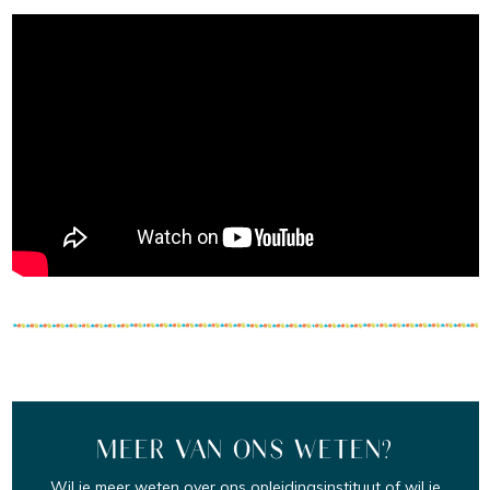
MEER VAN ONS WETEN?
Wil je meer weten over ons opleidingsinstituut of wil je