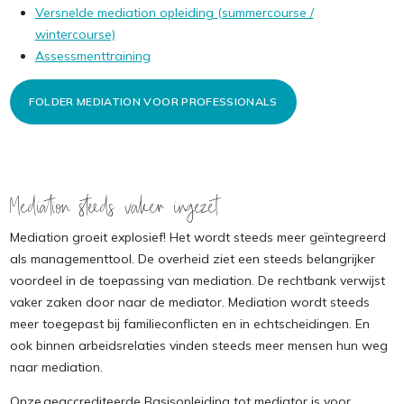
Versnelde mediation opleiding (summercourse /
wintercourse)
Assessmenttraining
FOLDER MEDIATION VOOR PROFESSIONALS
Mediation steeds vaker ingezet
Mediation groeit explosief! Het wordt steeds meer geïntegreerd
als managementtool. De overheid ziet een steeds belangrijker
voordeel in de toepassing van mediation. De rechtbank verwijst
vaker zaken door naar de mediator. Mediation wordt steeds
meer toegepast bij familieconflicten en in echtscheidingen. En
ook binnen arbeidsrelaties vinden steeds meer mensen hun weg
naar mediation.
Onze geaccrediteerde
Basisopleiding tot mediator
is voor