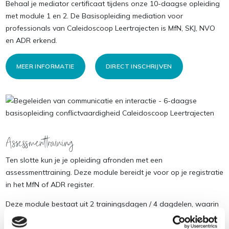
Behaal je mediator certificaat tijdens onze 10-daagse opleiding
met module 1 en 2. De Basisopleiding mediation voor
professionals van Caleidoscoop Leertrajecten is MfN, SKJ, NVO
en ADR erkend.
MEER INFORMATIE
DIRECT INSCHRIJVEN
Assessmenttraining
Ten slotte kun je je opleiding afronden met een
assessmenttraining. Deze module bereidt je voor op je registratie
in het MfN of ADR register.
Deze module bestaat uit 2 trainingsdagen / 4 dagdelen, waarin
de focus ligt op de praktijk van mediation en voorbereiding op
het afleggen van de vaardigheidstoets.